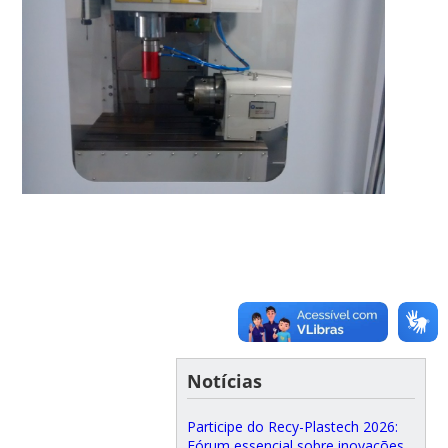
Notícias
Participe do Recy-Plastech 2026:
Fórum essencial sobre inovações