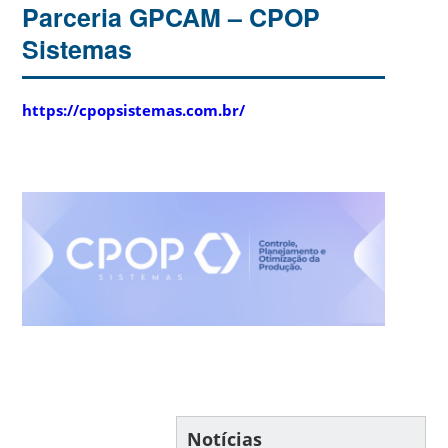
Parceria GPCAM – CPOP
Sistemas
https://cpopsistemas.com.br/
Notícias