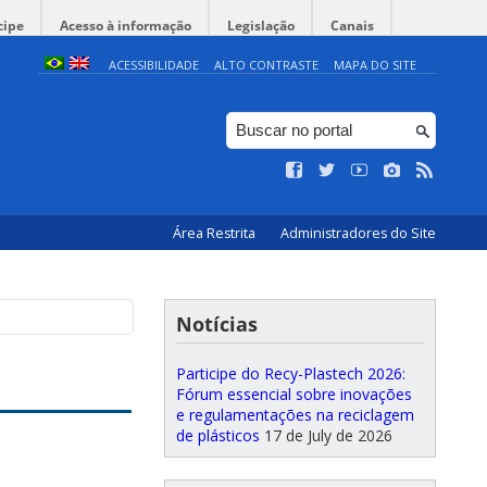
cipe
Acesso à informação
Legislação
Canais
ACESSIBILIDADE
ALTO CONTRASTE
MAPA DO SITE
Área Restrita
Administradores do Site
Notícias
Participe do Recy-Plastech 2026:
Fórum essencial sobre inovações
e regulamentações na reciclagem
de plásticos
17 de July de 2026