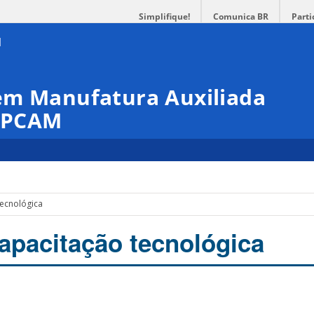
Simplifique!
Comunica BR
Parti
em Manufatura Auxiliada
GPCAM
tecnológica
apacitação tecnológica