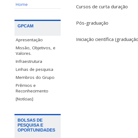
Home
Cursos de curta duração
Pós-graduação
GPCAM
Iniciação científica (graduaç
Apresentação
Missão, Objetivos, e
Valores.
Infraestrutura
Linhas de pesquisa
Membros do Grupo
Prêmios e
Reconhecimento
[Notícias]
BOLSAS DE
PESQUISA E
OPORTUNIDADES