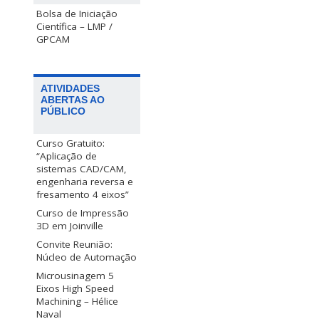
Bolsa de Iniciação
Científica – LMP /
GPCAM
ATIVIDADES
ABERTAS AO
PÚBLICO
Curso Gratuito:
“Aplicação de
sistemas CAD/CAM,
engenharia reversa e
fresamento 4 eixos”
Curso de Impressão
3D em Joinville
Convite Reunião:
Núcleo de Automação
Microusinagem 5
Eixos High Speed
Machining – Hélice
Naval