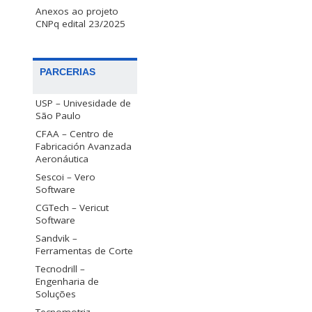
Anexos ao projeto
CNPq edital 23/2025
PARCERIAS
USP – Univesidade de
São Paulo
CFAA – Centro de
Fabricación Avanzada
Aeronáutica
Sescoi – Vero
Software
CGTech – Vericut
Software
Sandvik –
Ferramentas de Corte
Tecnodrill –
Engenharia de
Soluções
Tecnomotriz