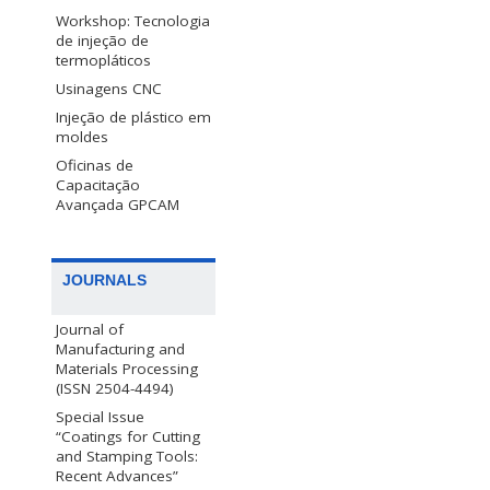
Workshop: Tecnologia
de injeção de
termopláticos
Usinagens CNC
Injeção de plástico em
moldes
Oficinas de
Capacitação
Avançada GPCAM
JOURNALS
Journal of
Manufacturing and
Materials Processing
(ISSN 2504-4494)
Special Issue
“Coatings for Cutting
and Stamping Tools:
Recent Advances”