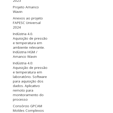
2023
Projeto Amanco
Wavin
Anexos ao projeto
FAPESC Universal
2024
Indústria 4.0.
Aquisição de pressão
e temperatura em
ambiente relevante.
Indústria HGM /
Amanco Wavin
Indústria 4.0:
Aquisição de pressão
e temperatura em
laboratório. Software
para aquisição dos
dados. Aplicativo
remoto para
monitoramento do
processo
Consórcio GPCAM
Moldes Complexos