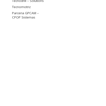
Tecnodrill – Solutions
Tecnomotriz
Parceria GPCAM –
CPOP Sistemas