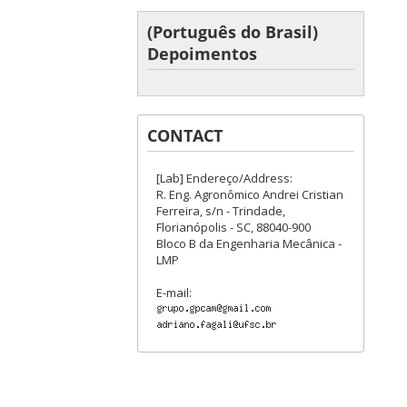
(Português do Brasil)
Depoimentos
CONTACT
[Lab] Endereço/Address:
R. Eng. Agronômico Andrei Cristian
Ferreira, s/n - Trindade,
Florianópolis - SC, 88040-900
Bloco B da Engenharia Mecânica -
LMP
E-mail: