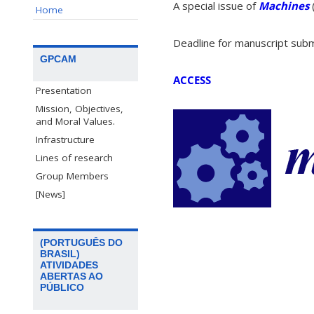
A special issue of
Machines
Home
Deadline for manuscript sub
GPCAM
ACCESS
Presentation
Mission, Objectives,
and Moral Values.
Infrastructure
Lines of research
Group Members
[News]
(PORTUGUÊS DO
BRASIL)
ATIVIDADES
ABERTAS AO
PÚBLICO