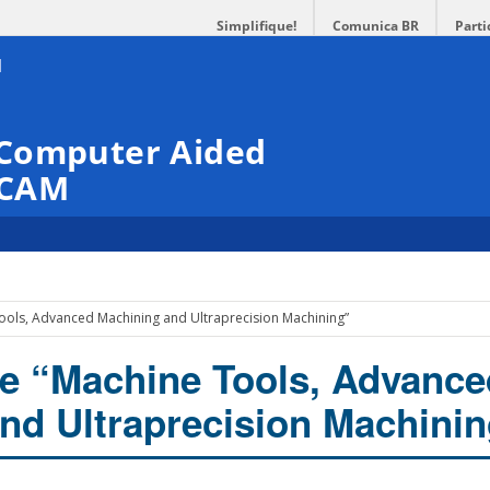
Simplifique!
Comunica BR
Parti
 Computer Aided
PCAM
Tools, Advanced Machining and Ultraprecision Machining”
ue “Machine Tools, Advance
nd Ultraprecision Machini