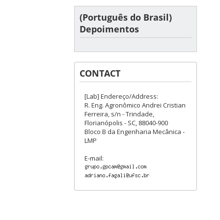
(Português do Brasil)
Depoimentos
CONTACT
[Lab] Endereço/Address:
R. Eng. Agronômico Andrei Cristian
Ferreira, s/n - Trindade,
Florianópolis - SC, 88040-900
Bloco B da Engenharia Mecânica -
LMP
E-mail: