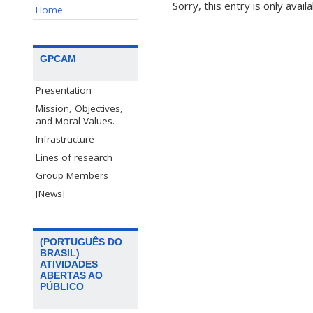
Sorry, this entry is only avail
Home
GPCAM
Presentation
Mission, Objectives,
and Moral Values.
Infrastructure
Lines of research
Group Members
[News]
(PORTUGUÊS DO
BRASIL)
ATIVIDADES
ABERTAS AO
PÚBLICO