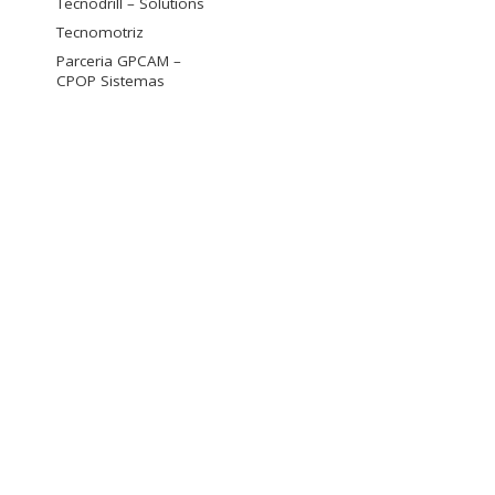
Tecnodrill – Solutions
Tecnomotriz
Parceria GPCAM –
CPOP Sistemas