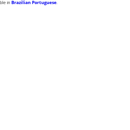
able in
Brazilian Portuguese
.