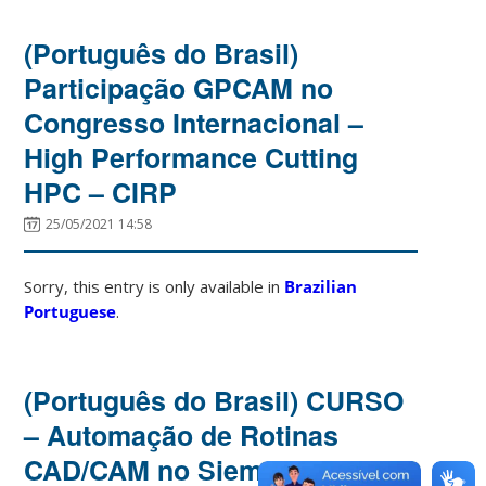
(Português do Brasil)
Participação GPCAM no
Congresso Internacional –
High Performance Cutting
HPC – CIRP
25/05/2021 14:58
Sorry, this entry is only available in
Brazilian
Portuguese
.
(Português do Brasil) CURSO
– Automação de Rotinas
CAD/CAM no Siemens NX