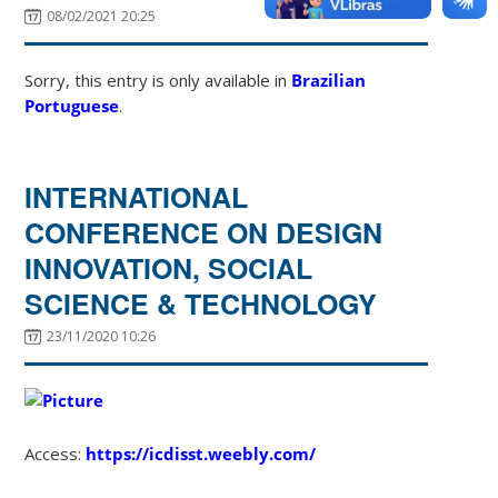
08/02/2021 20:25
Sorry, this entry is only available in
Brazilian
Portuguese
.
INTERNATIONAL
CONFERENCE ON DESIGN
INNOVATION, SOCIAL
SCIENCE & TECHNOLOGY
23/11/2020 10:26
Access:
https://icdisst.weebly.com/