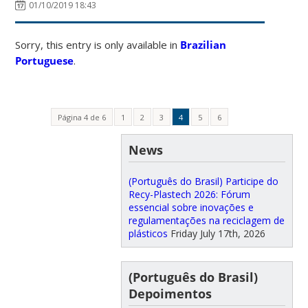
01/10/2019 18:43
Sorry, this entry is only available in
Brazilian
Portuguese
.
Página 4 de 6
1
2
3
4
5
6
News
(Português do Brasil) Participe do
Recy-Plastech 2026: Fórum
essencial sobre inovações e
regulamentações na reciclagem de
plásticos
Friday July 17th, 2026
(Português do Brasil)
Depoimentos