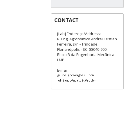
CONTACT
[Lab] Endereço/Address:
R. Eng. Agronômico Andrei Cristian
Ferreira, s/n - Trindade,
Florianópolis - SC, 88040-900
Bloco B da Engenharia Mecânica -
LMP
E-mail: