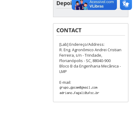
Depoimentos
CONTACT
[Lab] Endereço/Address:
R. Eng. Agronômico Andrei Cristian
Ferreira, s/n - Trindade,
Florianópolis - SC, 88040-900
Bloco B da Engenharia Mecânica -
LMP
E-mail: