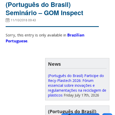
(Português do Brasil)
Seminário – GOM Inspect
11/10/2018 09:43
Sorry, this entry is only available in
Brazilian
Portuguese
.
News
(Português do Brasil) Participe do
Recy-Plastech 2026: Fórum
essencial sobre inovações e
regulamentações na reciclagem de
plásticos
Friday July 17th, 2026
(Português do Brasil)