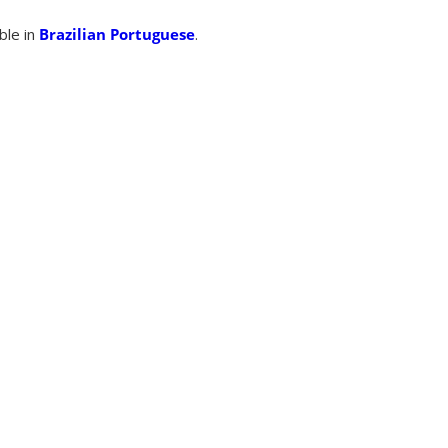
able in
Brazilian Portuguese
.