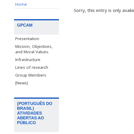
Home
Sorry, this entry is only avail
GPCAM
Presentation
Mission, Objectives,
and Moral Values.
Infrastructure
Lines of research
Group Members
[News]
(PORTUGUÊS DO
BRASIL)
ATIVIDADES
ABERTAS AO
PÚBLICO