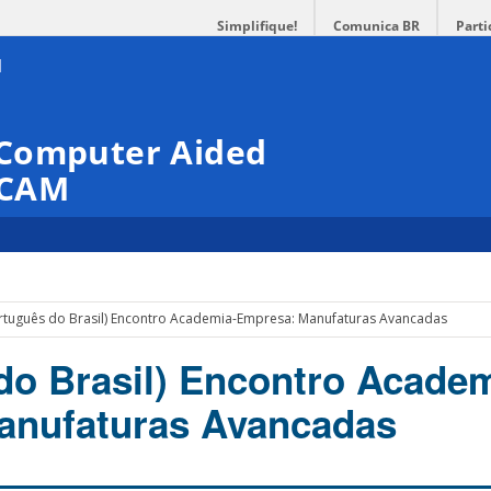
Simplifique!
Comunica BR
Parti
 Computer Aided
PCAM
rtuguês do Brasil) Encontro Academia-Empresa: Manufaturas Avancadas
do Brasil) Encontro Academ
anufaturas Avancadas