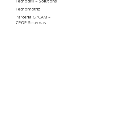
Tecnodrill – Solutions
Tecnomotriz
Parceria GPCAM –
CPOP Sistemas