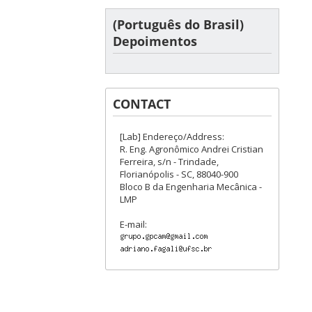
(Português do Brasil)
Depoimentos
CONTACT
[Lab] Endereço/Address:
R. Eng. Agronômico Andrei Cristian
Ferreira, s/n - Trindade,
Florianópolis - SC, 88040-900
Bloco B da Engenharia Mecânica -
LMP
E-mail: